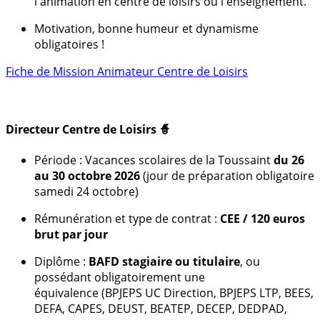
l'animation en centre de loisirs ou l'enseignement.
Motivation, bonne humeur et dynamisme
obligatoires !
Fiche de Mission Animateur Centre de Loisirs
Directeur Centre de Loisirs 🧙
Période : Vacances scolaires de la Toussaint
du 26
au 30 octobre 2026
(jour de préparation obligatoire
samedi 24 octobre)
Rémunération et type de contrat :
CEE / 120 euros
brut par jour
Diplôme :
BAFD stagiaire ou titulaire
, ou
possédant obligatoirement une
équivalence (BPJEPS UC Direction, BPJEPS LTP, BEES,
DEFA, CAPES, DEUST, BEATEP, DECEP, DEDPAD,