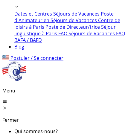
Dates et Centres Séjours de Vacances
Poste
d'Animateur en Séjours de Vacances
Centre de
loisirs à Paris
Poste de Directeur/trice
Séjour
linguistique à Paris
FAQ Séjours de Vacances
FAQ
BAFA / BAFD
Blog
Postuler / Se connecter
Menu
Fermer
Qui sommes-nous?