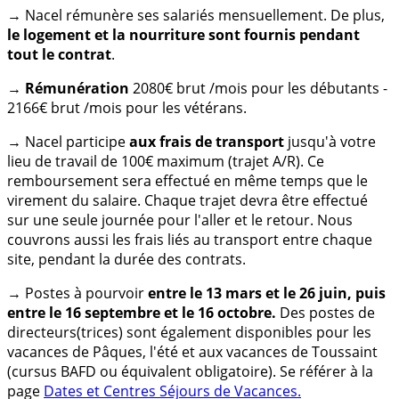
→
Nacel rémunère ses salariés mensuellement. De plus,
le logement et la nourriture sont fournis pendant
tout le contrat
.
→
Rémunération
2080€ brut /mois pour les débutants -
2166€ brut /mois pour les vétérans.
→
Nacel participe
aux frais de transport
jusqu'à votre
lieu de travail de 100€ maximum (trajet A/R). Ce
remboursement sera effectué en même temps que le
virement du salaire. Chaque trajet devra être effectué
sur une seule journée pour l'aller et le retour. Nous
couvrons aussi les frais liés au transport entre chaque
site, pendant la durée des contrats.
→ Postes à pourvoir
entre le 13 mars et le 26 juin, puis
entre le 16 septembre et le 16 octobre.
Des postes de
directeurs(trices) sont également disponibles pour les
vacances de Pâques, l'été et aux vacances de Toussaint
(cursus BAFD ou équivalent obligatoire). Se référer à la
page
Dates et Centres Séjours de Vacances.