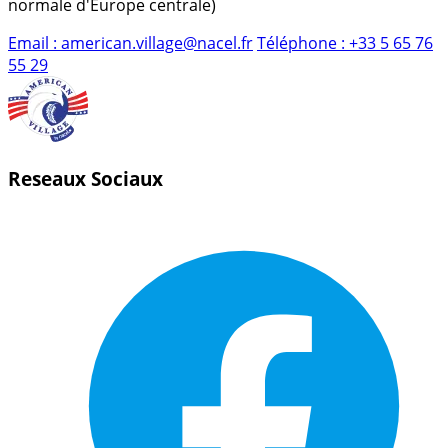
normale d'Europe centrale)
Email :
american.village@nacel.fr
Téléphone :
+33 5 65 76
55 29
Reseaux Sociaux