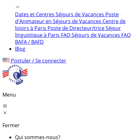
Dates et Centres Séjours de Vacances
Poste
d'Animateur en Séjours de Vacances
Centre de
loisirs à Paris
Poste de Directeur/trice
Séjour
linguistique à Paris
FAQ Séjours de Vacances
FAQ
BAFA / BAFD
Blog
Postuler / Se connecter
Menu
Fermer
Qui sommes-nous?