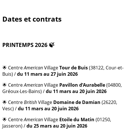
Dates et contrats
PRINTEMPS 2026
🍃
🌟 Centre
American
Village
Tour de Buis
(38122, Cour-et-
Buis) /
du 11 mars au 27 juin 2026
🌟 Centre
American
Village
Pavillon d’Aurabelle
(04800,
Gréoux-Les-Bains) /
du 11 mars au 20 juin 2026
🌟 Centre
British
Village
Domaine de Damian
(26220,
Vesc) /
du 11 mars au 20 juin 2026
🌟 Centre
American
Village
Etoile du Matin
(01250,
Jasseron) /
du 25 mars au 20 juin 2026