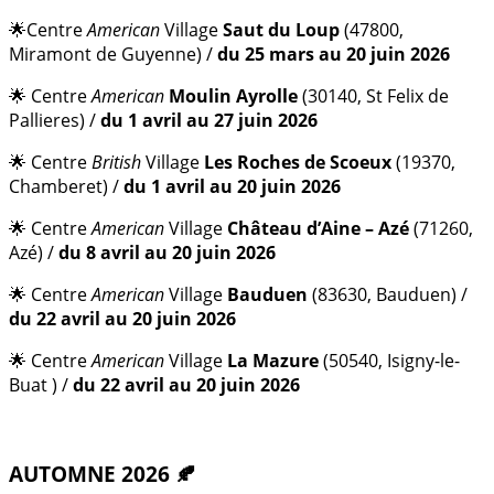
🌟Centre
American
Village
Saut du Loup
(47800,
Miramont de Guyenne) /
du 25 mars au 20 juin 2026
🌟 Centre
American
Moulin Ayrolle
(30140, St Felix de
Pallieres) /
du 1 avril au 27 juin 2026
🌟 Centre
British
Village
Les Roches de Scoeux
(19370,
Chamberet) /
du 1 avril au 20 juin 2026
🌟 Centre
American
Village
Château d’Aine – Azé
(71260,
Azé) /
du 8 avril au 20 juin 2026
🌟 Centre
American
Village
Bauduen
(83630, Bauduen) /
du 22 avril au 20 juin 2026
🌟 Centre
American
Village
La Mazure
(50540, Isigny-le-
Buat ) /
du 22 avril au 20 juin 2026
AUTOMNE 2026
🍂